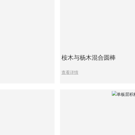
桉木与杨木混合圆棒
查看详情